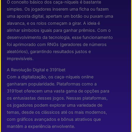
O conceito básico dos caça-níqueis é bastante
simples. Os jogadores inserem uma ficha ou fazem
uma aposta digital, apertam um botão ou puxam uma
alavanca, e os rolos começam a girar. A ideia é
alinhar símbolos iguais para ganhar prêmios. Com o
desenvolvimento da tecnologia, esse funcionamento
foi aprimorado com RNGs (geradores de números
aleatórios), garantindo resultados justos e
imprevisíveis.
A Revolução Digital e 3191bet
Com a digitalização, os caça-níqueis online
ganharam popularidade. Plataformas como a
3191bet oferecem uma vasta gama de opções para
os entusiastas desses jogos. Nessas plataformas,
os jogadores podem explorar uma variedade de
temas, desde os clássicos até os mais modernos,
com gráficos avançados e bônus atrativos que
mantêm a experiência envolvente.