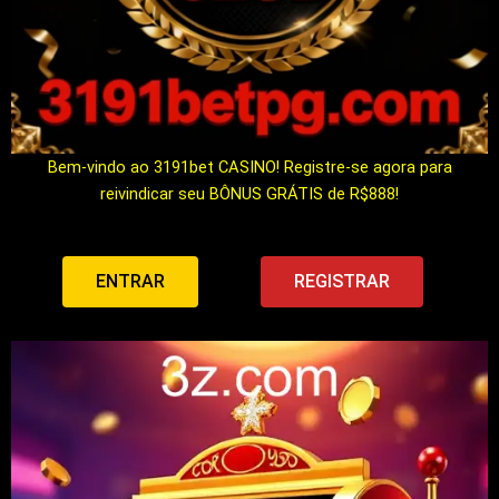
Bem-vindo ao 3191bet CASINO! Registre-se agora para
reivindicar seu BÔNUS GRÁTIS de R$888!
ENTRAR
REGISTRAR