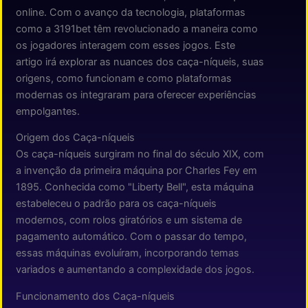
online. Com o avanço da tecnologia, plataformas
como a 3191bet têm revolucionado a maneira como
os jogadores interagem com esses jogos. Este
artigo irá explorar as nuances dos caça-níqueis, suas
origens, como funcionam e como plataformas
modernas os integraram para oferecer experiências
empolgantes.
Origem dos Caça-níqueis
Os caça-níqueis surgiram no final do século XIX, com
a invenção da primeira máquina por Charles Fey em
1895. Conhecida como "Liberty Bell", esta máquina
estabeleceu o padrão para os caça-níqueis
modernos, com rolos giratórios e um sistema de
pagamento automático. Com o passar do tempo,
essas máquinas evoluíram, incorporando temas
variados e aumentando a complexidade dos jogos.
Funcionamento dos Caça-níqueis