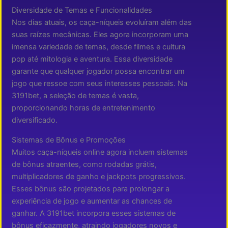
Diversidade de Temas e Funcionalidades
Nos dias atuais, os caça-níqueis evoluíram além das
suas raízes mecânicas. Eles agora incorporam uma
imensa variedade de temas, desde filmes e cultura
pop até mitologia e aventura. Essa diversidade
garante que qualquer jogador possa encontrar um
jogo que ressoe com seus interesses pessoais. Na
3191bet, a seleção de temas é vasta,
proporcionando horas de entretenimento
diversificado.
Sistemas de Bônus e Promoções
Muitos caça-níqueis online agora incluem sistemas
de bônus atraentes, como rodadas grátis,
multiplicadores de ganho e jackpots progressivos.
Esses bônus são projetados para prolongar a
experiência de jogo e aumentar as chances de
ganhar. A 3191bet incorpora esses sistemas de
bônus eficazmente, atraindo jogadores novos e