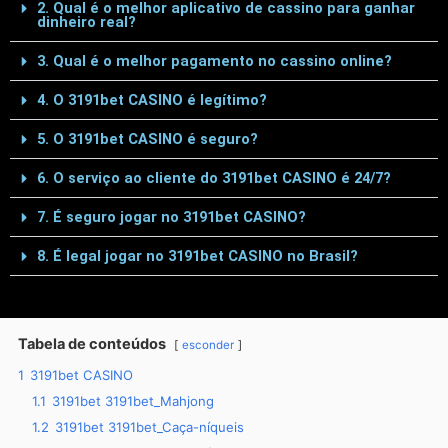
2. Qual é o melhor aplicativo de cassino para ganhar
dinheiro real?
3. Qual é o melhor pagamento no cassino online?
4. O 3191bet CASINO é legítimo?
5. O 3191bet CASINO é seguro?
6. O serviço ao cliente do 3191bet CASINO é 24/7?
7. É seguro jogar no 3191bet CASINO?
8. É legal jogar no 3191bet CASINO no Brasil?
Tabela de conteúdos
esconder
1
3191bet CASINO
1.1
3191bet 3191bet_Mahjong
1.2
3191bet 3191bet_Caça-níqueis