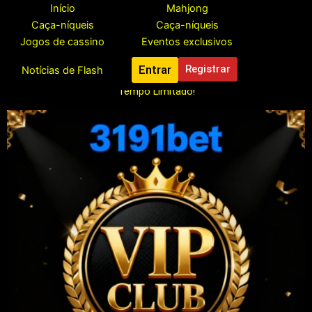
Pular
Início
Mahjong
para
Caça-níqueis
Caça-níqueis
o
Jogos de cassino
Eventos exclusivos
conteúdo
Entrar
Registrar
Notícias de Flash
Registre-se para Reivindicar Seu Bônus Gratuito de R$888,
Tempo Limitado!