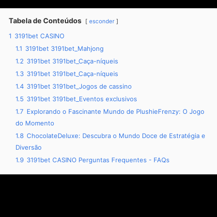
Tabela de Conteúdos
esconder
1
3191bet CASINO
1.1
3191bet 3191bet_Mahjong
1.2
3191bet 3191bet_Caça-níqueis
1.3
3191bet 3191bet_Caça-níqueis
1.4
3191bet 3191bet_Jogos de cassino
1.5
3191bet 3191bet_Eventos exclusivos
1.7
Explorando o Fascinante Mundo de PlushieFrenzy: O Jogo
do Momento
1.8
ChocolateDeluxe: Descubra o Mundo Doce de Estratégia e
Diversão
1.9
3191bet CASINO Perguntas Frequentes - FAQs