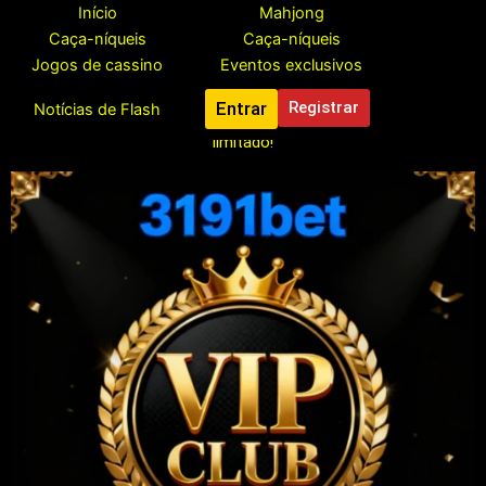
Pular
Início
Mahjong
para
Caça-níqueis
Caça-níqueis
o
Jogos de cassino
Eventos exclusivos
conteúdo
Entrar
Registrar
Notícias de Flash
Registre-se para reivindicar seu bônus grátis de R$888, tempo
limitado!