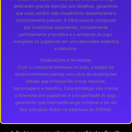
dedicaram grande atenção aos detalhes, garantindo
que cada cenário seja visualmente deslumbrante e
historicamente preciso. A trilha sonora, composta
por musicistas experientes, complementa
perfeitamente a temática e o ambiente do jogo,
imergindo os jogadores em uma atmosfera autêntica
e cativante.
Atualizações e Novidades
Com o crescente interesse no jogo, a equipe de
desenvolvimento planeja uma série de atualizações
futuras que introduzirão novas missões,
personagens e desafios. Esta estratégia visa manter
o interesse dos jogadores e a longevidade do jogo,
garantindo que GeishasRevenge continue a ser um
dos principais títulos na biblioteca de 3191bet.