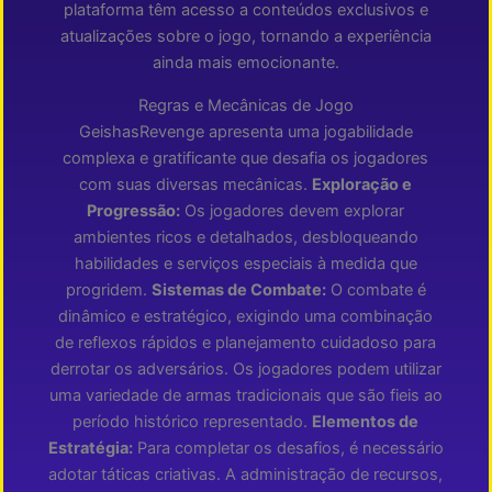
plataforma têm acesso a conteúdos exclusivos e
atualizações sobre o jogo, tornando a experiência
ainda mais emocionante.
Regras e Mecânicas de Jogo
GeishasRevenge apresenta uma jogabilidade
complexa e gratificante que desafia os jogadores
com suas diversas mecânicas.
Exploração e
Progressão:
Os jogadores devem explorar
ambientes ricos e detalhados, desbloqueando
habilidades e serviços especiais à medida que
progridem.
Sistemas de Combate:
O combate é
dinâmico e estratégico, exigindo uma combinação
de reflexos rápidos e planejamento cuidadoso para
derrotar os adversários. Os jogadores podem utilizar
uma variedade de armas tradicionais que são fieis ao
período histórico representado.
Elementos de
Estratégia:
Para completar os desafios, é necessário
adotar táticas criativas. A administração de recursos,