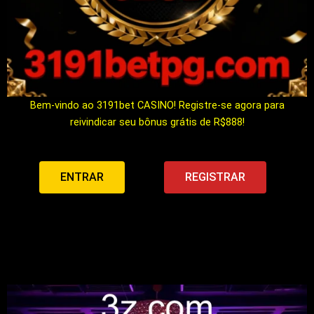
Bem-vindo ao 3191bet CASINO! Registre-se agora para
reivindicar seu bônus grátis de R$888!
ENTRAR
REGISTRAR