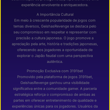
experiência envolvente e enriquecedora.
A Importância Cultural
Em meio à crescente popularidade de jogos com
temas diversos, GeishasRevenge se destaca pelo
seu compromisso em respeitar e representar com
precisão a cultura japonesa. O jogo promove a
apreciação pela arte, história e tradições japonesas,
oferecendo aos jogadores a oportunidade de
explorar o Japão feudal com uma perspectiva
autêntica.
Promoção Exclusiva com 3191bet
Promovido pela plataforma de jogos 3191bet,
GeishasRevenge ganhou uma visibilidade
significativa entre a comunidade gamer. A parceria
estratégica reforça o compromisso de ambas as
partes em oferecer entretenimento de qualidade e
experiências únicas para os jogadores. Usuários da