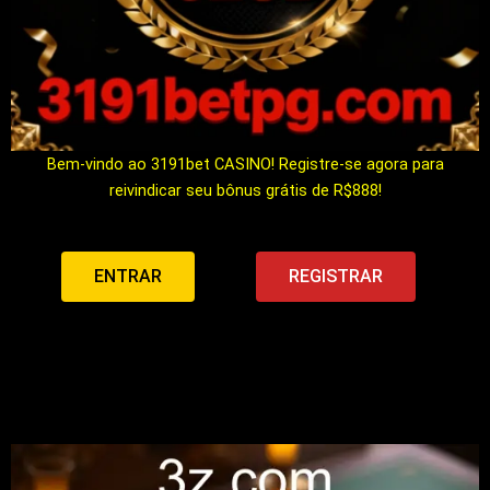
Bem-vindo ao 3191bet CASINO! Registre-se agora para
reivindicar seu bônus grátis de R$888!
ENTRAR
REGISTRAR