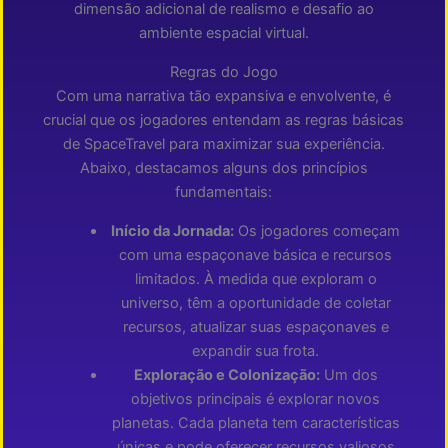
dimensão adicional de realismo e desafio ao
ambiente espacial virtual.
Regras do Jogo
Com uma narrativa tão expansiva e envolvente, é
crucial que os jogadores entendam as regras básicas
de SpaceTravel para maximizar sua experiência.
Abaixo, destacamos alguns dos princípios
fundamentais:
Início da Jornada:
Os jogadores começam
com uma espaçonave básica e recursos
limitados. À medida que exploram o
universo, têm a oportunidade de coletar
recursos, atualizar suas espaçonaves e
expandir sua frota.
Exploração e Colonização:
Um dos
objetivos principais é explorar novos
planetas. Cada planeta tem características
únicas e pode oferecer recursos valiosos