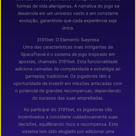
formas de vida alienígenas. A narrativa do jogo se
desenrola em um universo vasto e em constante
evolução, garantindo que cada experiência seja
única.
3191bet: O Elemento Surpresa
Uma das características mais intrigantes de
SpaceTravel é o sistema de jogo inspirado em
apostas, chamado 3191bet. Esta funcionalidade
adiciona camadas de complexidade e estratégia ao
gameplay tradicional. Os jogadores têm a
oportunidade de investir em missões arriscadas com
o potencial de grandes recompensas, dependendo
do sucesso das suas empreitadas.
Ao participar do 3191bet, os jogadores são
incentivados a considerar cuidadosamente suas
decisões, equilibrando risco e recompensa. Este
sistema tem sido elogiado por adicionar uma