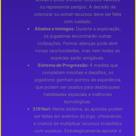
ou representar perigos. A decisão de
colonizar ou extrair recursos deve ser feita
com cuidado.
Aliados e Inimigos:
Durante a exploração,
os jogadores encontrarão outras
civilizações. Formar alianças pode abrir
novas oportunidades, mas nem todas as
espécies serão amigáveis.
Sistema de Progressão:
À medida que
completam missões e desafios, os
jogadores ganham pontos de experiência
que podem ser usados para desbloquear
habilidades especiais e melhorias
tecnológicas.
3191bet:
Neste sistema, as apostas podem
ser feitas em eventos do jogo, oferecendo
a chance de multiplicar recursos investidos
com sucesso. Estrategicamente apostar é