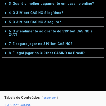
3. Qual é o melhor pagamento em cassino online?
4. O 3191bet CASINO é legítimo?
5. O 3191bet CASINO é seguro?
6. O atendimento ao cliente do 3191bet CASINO é
24/7?
7. É seguro jogar no 3191bet CASINO?
8. É legal jogar no 3191bet CASINO no Brasil?
Tabela de Conteúdos
esconder
1
3191bet CASINO